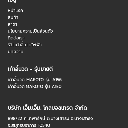
หน้าแรก
สินค้า
สาขา
นโยบายความเป็นส่วนตัว
ติดต่อเรา
รีวิวเก้าอี้นวดไฟฟ้า
บทความ
เก้าอี้นวด - รุ่นขายดี
เก้าอี้นวด MAKOTO รุ่น A156
เก้าอี้นวด
MAKOTO รุ่น A150
บริษัท เอ็ม.เอ็ม. โกลบอลเทรด จำกัด
898/22
ถ.เทพารักษ์ ต.บางเสาธง อ.บางเสาธง
จ.สมุทรปราการ 10540