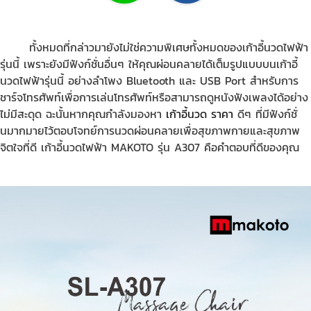
ทั้งหมดที่กล่าวมายังไม่ใช่ความพิเศษทั้งหมดของเก้าอี้นวดไฟฟ้า
รุ่นนี้ เพราะยังมีฟังก์ชั่นอื่นๆ ให้คุณผ่อนคลายได้เต็มรูปแบบบนเก้าอี้
นวดไฟฟ้ารุ่นนี้ อย่างลำโพง Bluetooth และ USB Port สำหรับการ
ชาร์จโทรศัพท์เพื่อการเล่นโทรศัพท์หรือสามารถดูหนังฟังเพลงได้อย่าง
ไม่มีสะดุด ฉะนั้นหากคุณกำลังมองหา
เก้าอี้นวด ราคา
ดีๆ ที่มีฟังก์ชั่
นมากมายไว้ตอบโจทย์การนวดผ่อนคลายเพื่อสุขภาพกายและสุขภาพ
จิตใจที่ดี เก้าอี้นวดไฟฟ้า MAKOTO รุ่น A307 คือคำตอบที่ดีของคุณ