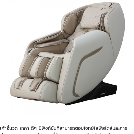
เก้าอี้นวด ราคา
ดีๆ มีฟังก์ชั่นที่สามารถตอบโจทย์ไลฟ์สไตล์และการ