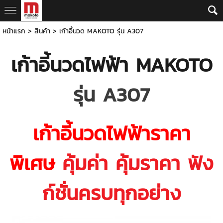
หน้าแรก
>
สินค้า
>
เก้าอี้นวด MAKOTO รุ่น A307
เก้าอี้นวดไฟฟ้า MAKOTO
รุ่น A307
เก้าอี้นวดไฟฟ้าราคา
พิเศษ
คุ้มค่า คุ้มราคา ฟัง
ก์ชั่นครบทุกอย่าง