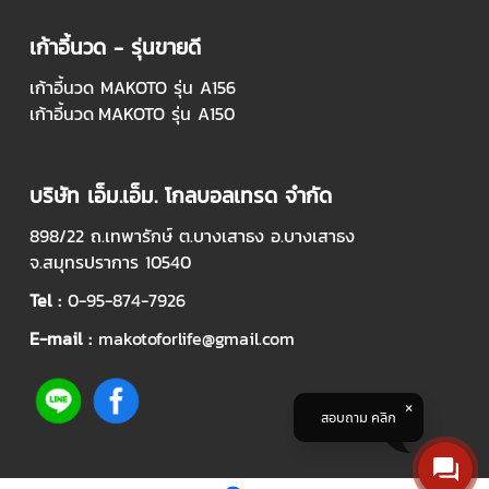
เก้าอี้นวด - รุ่นขายดี
เก้าอี้นวด MAKOTO รุ่น A156
เก้าอี้นวด
MAKOTO รุ่น A150
บริษัท เอ็ม.เอ็ม. โกลบอลเทรด จำกัด
898/22
ถ.เทพารักษ์ ต.บางเสาธง อ.บางเสาธง
จ.สมุทรปราการ 10540
Tel :
0-95-874-7926
E-mail :
makotoforlife@gmail.com
สอบถาม คลิก