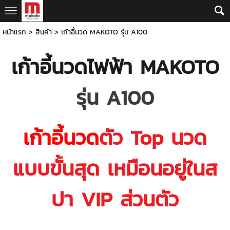
หน้าแรก
>
สินค้า
>
เก้าอี้นวด MAKOTO รุ่น A100
เก้าอี้นวดไฟฟ้า MAKOTO
รุ่น A100
เก้าอี้นวด
ตัว Top นวด
แบบขั้นสุด เหมือนอยู่ในส
ปา VIP ส่วนตัว