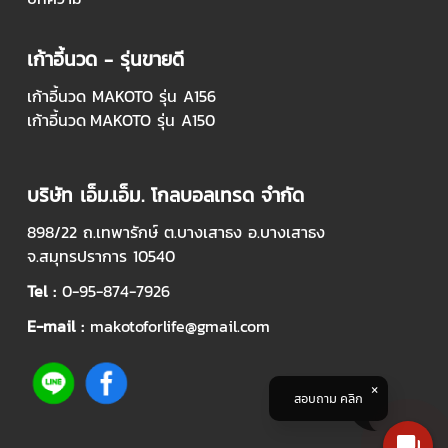
เก้าอี้นวด - รุ่นขายดี
เก้าอี้นวด MAKOTO รุ่น A156
เก้าอี้นวด
MAKOTO รุ่น A150
บริษัท เอ็ม.เอ็ม. โกลบอลเทรด จำกัด
898/22
ถ.เทพารักษ์ ต.บางเสาธง อ.บางเสาธง
จ.สมุทรปราการ 10540
Tel :
0-95-874-7926
E-mail :
makotoforlife@gmail.com
สอบถาม คลิก