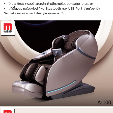
โหมด Heat ตรงบริเวณหลัง ที่จะมีความร้อนอุ่นๆออกมาขณะนวด
เก้าอี้นวด
มาพร้อมกับลำโพง Bluetooth และ USB Port สำหรับชาร์จ
Gadgets เพื่องรองรับ Lifestyle ของคนรุ่นใหม่