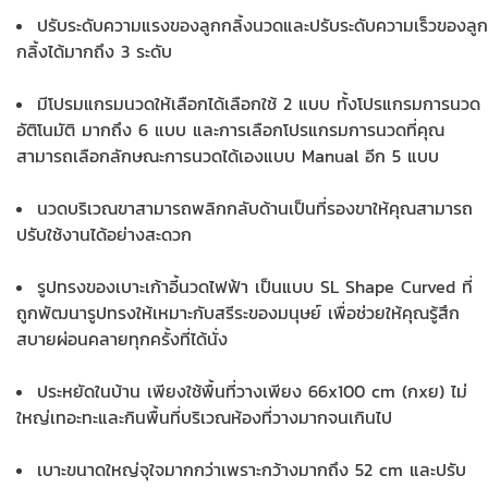
ปรับระดับความแรงของลูกกลิ้งนวดและปรับระดับความเร็วของลูก
กลิ้งได้มากถึง 3 ระดับ
มี
โปรมแกรมนวดให้เลือกได้เลือกใช้ 2 แบบ ทั้งโปรแกรมการนวด
อัติโนมัติ มากถึง 6 แบบ และการเลือกโปรแกรมการนวดที่คุณ
สามารถเลือกลักษณะการนวดได้เองแบบ Manual อีก 5 แบบ
นวดบริเวณขาสามารถพลิกกลับด้านเป็นที่รองขาให้คุณสามารถ
ปรับใช้งานได้อย่างสะดวก
รูป
ทรงของเบาะเก้าอี้นวดไฟฟ้า เป็นแบบ SL Shape Curved ที่
ถูกพัฒนารูปทรงให้เหมาะกับสรีระของมนุษย์ เพื่อช่วยให้คุณรู้สึก
สบายผ่อนคลายทุกครั้งที่ได้นั่ง
ประหยัดในบ้าน เพียงใช้พื้นที่วางเพียง 66x100 cm (กxย) ไม่
ใหญ่เทอะทะและกินพื้นที่บริเวณห้องที่วางมากจนเกินไป
เบาะขนาดใหญ่จุใจมากกว่าเพราะกว้างมากถึง 52 cm และปรับ