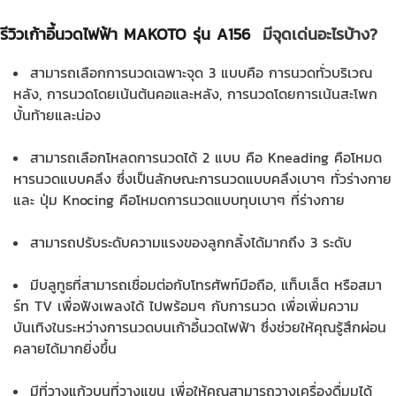
รีวิวเก้าอี้นวดไฟฟ้า MAKOTO รุ่น A156
มีจุดเด่นอะไรบ้าง?
สามารถเลือกการนวดเฉพาะจุด 3 แบบคือ การนวดทั่วบริเวณ
หลัง, การนวดโดยเน้นต้นคอและหลัง, การนวดโดยการเน้นสะโพก
บั้นท้ายและน่อง
สามารถเลือกโหลดการนวดได้ 2 แบบ คือ Kneading คือโหมด
หารนวดแบบคลึง ซึ่งเป็นลักษณะการนวดแบบคลึงเบาๆ ทั่วร่างกาย
และ ปุ่ม Knocing คือโหมดการนวดแบบทุบเบาๆ ที่ร่างกาย
สามารถปรับระดับความแรงของลูกกลิ้งได้มากถึง 3 ระดับ
มีบลูทูธที่สามารถเชื่อมต่อกับโทรศัพท์มือถือ, แท็บเล็ต หรือสมา
ร์ท TV เพื่อฟังเพลงได้ ไปพร้อมๆ กับการนวด เพื่อเพิ่มความ
บันเทิงในระหว่างการนวดบนเก้าอี้นวดไฟฟ้า ซึ่งช่วยให้คุณรู้สึกผ่อน
คลายได้มากยิ่งขึ้น
มีที่วางแก้วบนที่วางแขน เพื่อให้คุณสามารถวางเครื่องดื่มมได้