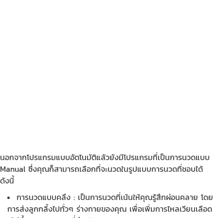
นอกจากโปรแกรม
แบบอัตโนมัติแล้วยังมีโปรแกรมที่เป็นการนวดแบบ
Manual ซึ่งคุณก็สามารถเลือกที่จะนวดในรูปแบบการนวดที่ชอบได้
ดังนี้
การนวดแบบคลึง : เป็นการนวดที่เน้นให้คุณรู้สึกผ่อนคลาย โดย
การส่งลูกกลิ้งไปทั่วๆ ร่างกายของคุณ เพื่อเพิ่มการไหลเวียนเลือด