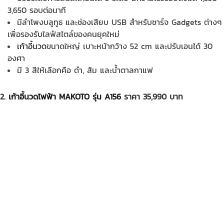
3,650 รอบต่อนาที
มีลำโพงบลูทูธ และช่องเสียบ USB สำหรับชาร์จ Gadgets ต่างๆ
เพื่อรองรับไลฟ์สไตล์ของคนยุคใหม่
เก้าอี้นวด
ขนาดใหญ่ เบาะหน้ากว้าง 52 cm และปรับเอนได้ 30
องศา
มี 3 สีให้เลือกคือ ดำ, ส้ม และน้ำตาลกาแฟ
2.
เก้าอี้นวดไฟฟ้า MAKOTO รุ่น A156
ราคา 35,990 บาท