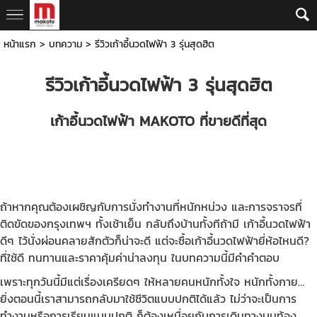
หน้าแรก
>
บทความ
>
รีวิวเก้าอี้นวดไฟฟ้า 3 รุ่นสุดฮิต
รีวิวเก้าอี้นวดไฟฟ้า
3 รุ่นสุดฮิต
เก้าอี้นวดไฟฟ้า MAKOTO
ที่ขายดีที่สุด
ถ้าหากคุณต้องเผชิญกับการนั่งทำงานที่หนักหน่วง และการจราจรที่
ติดขัดของกรุงเทพฯ ทั้งเช้าเย็น กลับถึงบ้านทั้งทีถ้ามี เก้าอี้นวดไฟฟ้า
ดีๆ ไว้นั่งผ่อนคลายสักตัวก็น่าจะดี ​แต่จะซื้อเก้าอี้นวดไฟฟ้ายี่ห้อไหนดี?
ที่ใช้ดี ทนทานและราคาคุ้มค่าน่าลงทุน ในบทความนี้มีคำคำตอบ
เพราะทุกวันนี้มีแต่เรื่องเครียดๆ ให้หลายคนหนักทั้งใจ หนักทั้งกาย…
ยิ่งตอนนี้เราสามารถกลับมาใช้ชีวิตแบบปกติได้แล้ว ไม่ว่าจะเป็นการ
ทำงานหรือการเรียนแบบปกติ ก็ต้องเหนื่อยกับการเดินทางบนท้อง