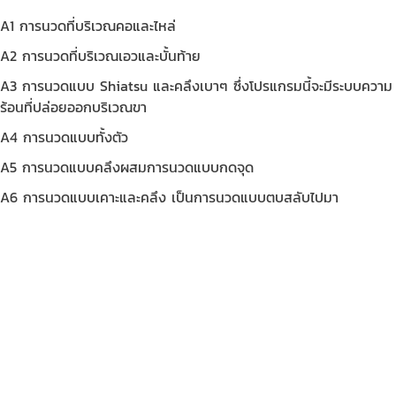
A1 การนวดที่บริเวณคอและไหล่
A2 การนวดที่บริเวณเอวและบั้นท้าย
A3 การนวดแบบ Shiatsu และคลึงเบาๆ ซึ่งโปรแกรมนี้จะมีระบบความ
ร้อนที่ปล่อยออกบริเวณขา
A4 การนวดแบบทั้งตัว
A5 การนวดแบบคลึงผสมการนวดแบบกดจุด
A6 การนวดแบบเคาะและคลึง เป็นการนวดแบบตบสลับไปมา