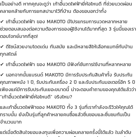
เป็นอย่างดี หากคุณจะดูว่า เก้าอี้นวดไฟฟ้ายี่ห้อไหนดี ที่ช่วยนวดผ่อน
คลายคล้ายกับการยกสปามาไว้ที่บ้าน ต้องขอบอกว่าทั้ง
✔ เก้าอี้นวดไฟฟ้า ของ MAKOTO มีโปรแกรมการนวดหลากหลาย
ช่วยตอบสนองต่อความต้องการของผู้ใช้งานได้มากที่สุด 3 รุ่นนี้ของเรา
ตอบโจทย์มากที่สุด!
✔ ดีไซน์สวยงามโดดเด่น ทันสมัย และมีหลายสีให้เลือกแมทช์กับบ้าน
ทุกสไตล์
✔ เก้าอี้นวดไฟฟ้า ของ MAKOTO มีฟังก์ชันการใช้งานที่หลากหลาย
✔ นอกจากนั้นแบรนด์ MAKOTO มีการรับประกันสินค้าทั้ง รับประกัน
คุณภาพหนัง 1 ปี, รับประกันเครื่อง 2 ปี และรับประกันมอเตอร์อีก 5 ปี
เพียงแค่มีการรับประกันเยอะขนาดนี้ น่าจะตอบคำถามของคุณได้แล้วว่า
“เก้าอี้นวดไฟฟ้ายี่ห้อไหนดี” จริงไหม?
และเก้าอี้นวดไฟฟ้าของ MAKOTO ทั้ง 3 รุ่นที่เรากำลังจะรีวิวให้คุณได้
ทราบนั้น ยังเป็นรุ่นที่ลูกค้าหลายคนซื้อแล้วชื่นชอบและชื่นชมกันเป็น
จำนวนมาก
แต่เมื่อตัดสินใจยอมลงทุนเพื่อความผ่อนคลายครั้งนี้ได้แล้ว ในลำดับ