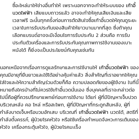
ซื้อะไหล่มาให้ช่างอื่นทำให้ เพราะนอกจากจะทำให้ระบบของ
เก้าอี้
นวดไฟฟ้า
เสียแบบถาวรแล้ว อาจจะทำให้คุณเสียเงินและเสีย
เวลาฟรี ฉะนั้นทุกครั้งก่อนการตัดสินใจซื้อเก้าอี้นวดให้คุณดูระยะ
เวลาในการรับประกันของสินค้าให้ยาวนานมากที่สุด ซึ่งถ้าคุณ
เลือกแบรนด์อาจจะมีเงื่อนไขการรับประกัน 2 ส่วนคือ การรับ
ประกันตัวเครื่องและการรับประกันคุณภาพการใช้งานของเบาะ
หนังได้ ก็ยิ่งจะเป็นประโยชน์กับคุณเช่นกัน
นอกเหนือจากเรื่องการดูแลรักษาและการใช้งานให้
เก้าอี้นวดไฟฟ้า
ของ
คุณมีอายุที่ยืนยาวและใช้ได้อย่างคุ้มค่าแล้ว สิ่งสำคัญที่เราอยากให้คุณ
ใส่ใจและให้ความสำคัญร่วมด้วยก็คือ ความปลอดภัยของผู้ใช้งาน ในที่นี้
หมายถึงใครบ้างที่ไม่ควรใช้เก้าอี้นวดนั่นเอง ซึ่งบุคคลที่เราจะกล่าวต่อ
ไปนี้คือผู้ที่ควรปรึกษาแพทย์ก่อนการใช้งาน ได้แก่ ผู้ที่มีปัญหาเจ็บปวด
บริเวณหลัง คอ ไหล่ หรือสะโพก, ผู้ที่มีปัญหาที่กระดูกสันหลัง, ผู้ที่
กำลังบาดเจ็บหรือบวมอักเสบ บริเวณที่
เก้าอี้นวดไฟฟ้า
นวดได้, สตรีที่
กำลังตั้งครรภ์, ผู้ป่วยโรคหัวใจ หรือใช้เครื่องกำหนดจังหวะการเต้นของ
หัวใจ เครื่องกระตุ้นหัวใจ, ผู้ป่วยโรคมะเร็ง