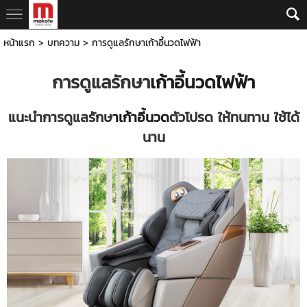
หน้าแรก
>
บทความ
>
การดูแลรักษาเก้าอี้นวดไฟฟ้า
การดูแลรักษา
เก้าอี้นวดไฟฟ้า
แนะนำการดูแลรักษ
าเก้าอี้นวด
ตัวโปรด ให้ทนทาน ใช้ได้
นาน