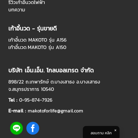
รีวิวเก้าอี้นวดไฟฟ้า
บทความ
เก้าอี้นวด - รุ่นขายดี
เก้าอี้นวด MAKOTO รุ่น A156
เก้าอี้นวด
MAKOTO รุ่น A150
บริษัท เอ็ม.เอ็ม. โกลบอลเทรด จำกัด
898/22
ถ.เทพารักษ์ ต.บางเสาธง อ.บางเสาธง
จ.สมุทรปราการ 10540
Tel :
0-95-874-7926
E-mail :
makotoforlife@gmail.com
สอบถาม คลิก