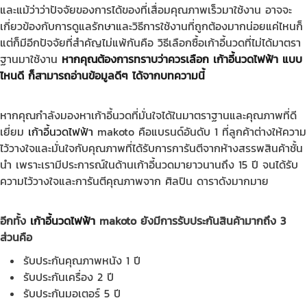
และแม้ว่าว่าปัจจัยของการได้ของที่เสื่อมคุณภาพเร็วมาใช้งาน อาจจะ
เกี่ยวข้องกับการดูแลรักษาและวิธีการใช้งานที่ถูกต้องมากน่อยแค่ไหนก็
แต่ก็มีอีกปัจจัยที่สำคัญไม่แพ้กันคือ วิธีเลือกซื้อเก้าอี้นวดที่ไม่ได้มาตรา
ฐานมาใช้งาน
หากคุณต้องการทราบว่าควรเลือก เก้าอี้นวดไฟฟ้า แบบ
ไหนดี ก็สามารถอ่านข้อมูลดีๆ ได้จากบทความนี้
หากคุณกำลังมองหาเก้าอี้นวดที่มั่นใจได้ในมาตราฐานและคุณภาพที่ดี
เยี่ยม
เก้าอี้นวดไฟฟ้า
makoto คือแบรนด์อันดับ 1 ที่ลูกค้าต่างให้ความ
ไว้วางใจและมั่นใจกับคุณภาพที่ได้รับการการันตีจากห้างสรรพสินค้าชั้น
นำ เพราะเรามีประการณ์ในด้านเก้าอี้นวดมายาวนานถึง 15 ปี จนได้รับ
ความไว้วางใจและการันตีคุณภาพจาก ศิลปิน ดาราดังมากมาย
อีกทั้ง
เก้าอี้นวดไฟฟ้า
makoto ยังมีการรับประกันสินค้ามากถึง 3
ส่วนคือ
รับประกันคุณภาพหนัง 1 ปี
รับประกันเครื่อง 2 ปี
รับประกันมอเตอร์ 5 ปี