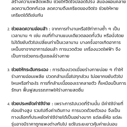
สร้างความเพลิดเพลิน ช่วยให้จิตใจปลอดโปร่ง สมองผ่อนคลาย
ลดความวิตกกังวล ลดความตึงเครียดของจิตใจ ช่วยให้หาย
เครียดได้ดีเช่นกัน
ช่วยลดความอ่อนล้า :
จากการทำงานหรือใช้ท่าทางซ้ำ ๆ เป็น
เวลานาน ๆ เช่น คนที่ทำงานแบบเดียวตลอดทั้งวัน หรือนั่งโดย
ไม่ได้ขยับตัวไปเปลี่ยนท่าเป็นเวลานาน บางครั้งอาจเกิดอาการ
เหน็บชาจากอาการอ่อนล้า การนวดด้วย
เครื่องนวดไฟฟ้า
จึง
เป็นการช่วยกระตุ้นเซลล์ร่างกาย
ช่วยให้กระฉับกระเฉง :
การต้องปวดเมื่อยร่างกายบ่อย ๆ ทำให้
ร่างกายอ่อนเพลีย ปวดกล้ามเนื้อไปทุกส่วน ไม่อยากขยับตัวไป
ไหนหรือทำอะไร การที่กล้ามเนื้อของเราคลายตัว ก็เหมือนป็นการ
รักษา ฟื้นฟูสมรรถภาพให้ร่างกายสดชื่น
ช่วยประหยัดค่าใช้จ่าย :
เพราะการไปนวดที่ร้านนั้น มีค่าใช้จ่ายที่
ค่อนข้างสูง รวมไปถึงค่าเดินทาง การนวดด้วยตัวเอง จึงเป็น
ทางเลือกที่ประหยัดค่าใช้จ่ายได้เป็นอย่างมาก แต่ละยี่ห้อ แต่ละ
รุ่นอาจมีราคาถูกแพงต่างกันไป แต่ในระยะยาวคุ้มค่าแน่นอน