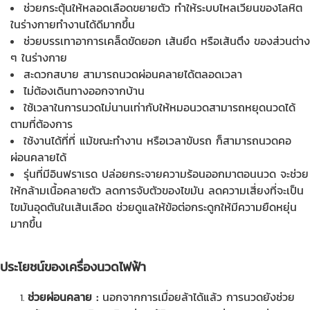
ช่วยกระตุ้นให้หลอดเลือดขยายตัว ทำให้ระบบไหลเวียนของโลหิต
ในร่างกายทำงานได้ดีมากขึ้น
ช่วยบรรเทาอาการเคล็ดขัดยอก เส้นยึด หรือเส้นตึง ของส่วนต่าง
ๆ ในร่างกาย
สะดวกสบาย สามารถนวดผ่อนคลายได้ตลอดเวลา
ไม่ต้องเดินทางออกจากบ้าน
ใช้เวลาในการนวดไม่นานเท่ากับให้หมอนวดสามารถหยุดนวดได้
ตามที่ต้องการ
ใช้งานได้ที่ที่ แม้ขณะทำงาน หรือเวลาขับรถ ก็สามารถนวดคอ
ผ่อนคลายได้
รุ่นที่มีอินฟราเรด ปล่อยกระจายความร้อนออกมาตอนนวด จะช่วย
ให้กล้ามเนื้อคลายตัว ลดการจับตัวของไขมัน ลดความเสี่ยงที่จะเป็น
ไขมันอุดตันในเส้นเลือด ช่วยดูแลให้ข้อต่อกระดูกให้มีความยืดหยุ่น
มากขึ้น
ประโยชน์ของ
เครื่องนวดไฟฟ้า
ช่วยผ่อนคลาย :
นอกจากการเมื่อยล้าได้แล้ว การนวดยังช่วย