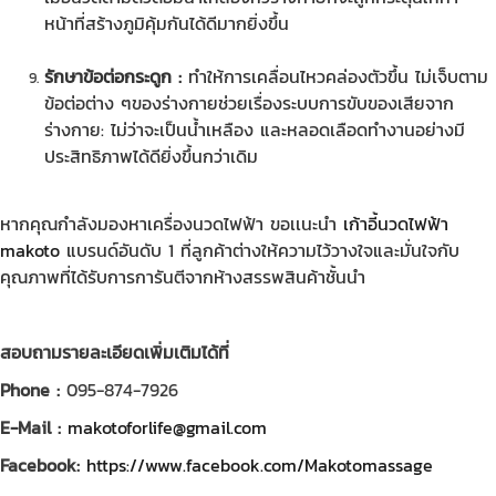
หน้าที่สร้างภูมิคุ้มกันได้ดีมากยิ่งขึ้น
รักษาข้อต่อกระดูก :
ทำให้การเคลื่อนไหวคล่องตัวขึ้น ไม่เจ็บตาม
ข้อต่อต่าง ๆของร่างกายช่วยเรื่องระบบการขับของเสียจาก
ร่างกาย: ไม่ว่าจะเป็นน้ำเหลือง และหลอดเลือดทำงานอย่างมี
ประสิทธิภาพได้ดียิ่งขึ้นกว่าเดิม
หากคุณกำลังมองหา
เครื่องนวดไฟฟ้า
ขอเเนะนำ
เก้าอี้นวดไฟฟ้า
makoto
แบรนด์อันดับ 1 ที่ลูกค้าต่างให้ความไว้วางใจและมั่นใจกับ
คุณภาพที่ได้รับการการันตีจากห้างสรรพสินค้าชั้นนำ
สอบถามรายละเอียดเพิ่มเติมได้ที่
Phone :
095-874-7926
E-Mail :
makotoforlife@gmail.com
Facebook:
https://www.facebook.com/Makotomassage