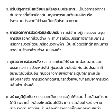
ปรับปรุงการไหลเวียนและโรคระบบประสาท :
เป็นวิธีการจัดการ
กับอาการที่เกี่ยวข้องกับปัญหาการไหลเวียนโลหิตหรือ
โรคระบบประสาทไม่ว่าจะเป็นหรือโรคเบาหวาน
การลดอาการปวดหัวและไมเกรน :
การใช้ทฤษฎีการนวดกดจุด
การใช้แรงกดที่ส่วนต่าง ๆ สามารถช่วยบรรเทาอาการไมเกรน
หรือการปวดหัด้วยเครื่องนวดไฟฟ้า เป็นหนึ่งในวิธีที่ดีที่สุดในการ
นวดและรักษาส่วนต่าง ๆ ของเท้า
ดูแลอาการปวดหลัง :
สามารถช่วยให้ร่างกายผ่อนคลายและ
บรรเทาอาการปวดหลังได้ ผู้นวดมักจะสัมผัสกับเส้นประสาทที่
ขยายไปยังส่วนอื่น ๆของร่างกายเพื่อให้กระตุ้นให้กล้ามเนื้อ
หลังคลายตัว การนวดกดจุดสามารถช่วยพยาบาลที่มีอาการปวด
หลังส่วนล่างได้
สร้างภูมิคุ้มกัน :
การนวดเป็นการกระตุ้นให้ระบบน้ำเหลืองทำงาน
ได้ดี เพราะน้ำเหลืองไหลเวียนได้ดีจากการเคลื่อนไหวร่างกาย
เมื่อนวดตามตัวต่อมน้ำเหลืองทั่วร่างกายก็จะถูกกระตุ้นให้ทำ