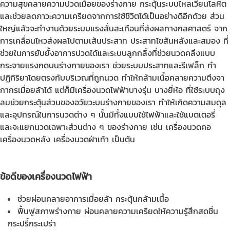
ความสุขคลายความปวดเมื่อยของร่างกาย กระตุ้นระบบไหลเวียนโลหิต
และช่วยลดภาวะความเครียดจากการใช้ชีวิตได้เป็นอย่างดีอีกด้วย ส่วน
ใหญ่แล้วจะทำงานด้วยระบบแรงสั่นสะเทือนที่ส่งผลทางกลศาสตร์ จาก
การเคลื่อนไหวส่งผลไปตามเส้นประสาท ประสาทไขสันหลังและสมอง ที่
ช่วยในการยับยั้งอาการปวดได้และระบบลูกกลิ้งที่ช่วยนวดคลึงแบบ
กระจายแรงกดบนร่างกายของเรา ช่วยระบบประสาทและรีเฟล็ก ทำ
ปฏิกิริยาโดยตรงกับบริเวณที่ถูกนวด ทำให้กล้ามเนื้อคลายความตึงจา
กากรเมื่อยล้าได้ แต่ก็มีเครื่องนวดไฟฟ้าบางรุ่น บางยี่ห้อ ที่ใช้ระบบถุง
ลมช่วยกระตุ้นส่วนของอวัยวะบนร่างกายของเรา ทำให้เกิดความสมดุล
และอุปกรณ์ในการนวดต่าง ๆ นั้นมีทั้งแบบใช้ไฟฟ้าและใช้แบตเตอรี่
และจะแยกนวดเฉพาะส่วนต่าง ๆ ของร่างกาย เช่น เครื่องนวดคอ
เครื่องนวดหลัง เครื่องนวดฝ่าเท้า เป็นต้น
ข้อดีของ
เครื่องนวดไฟฟ้า
ช่วยผ่อนคลายอาการเมื่อยล้า กระตุ้นกล้ามเนื้อ
ฟื้นฟูสภาพร่างกาย ผ่อนคลายความเครียดให้ความรู้สึกสดชื่น
กระปรี้กระเปร่า