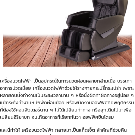
เครื่องนวดไฟฟ้า
เป็นอุปกรณ์ในการนวดผ่อนคลายกล้ามเนื้อ บรรเทา
อาการปวดเมื่อย เครื่องนวดไฟฟ้าช่วยให้ร่างกายกระปรี้กระเปร่า เพราะ
หลายคนนั่งทำงานเป็นระยะเวลานาน ๆ หรือนั่งผิดท่าผิดทางอยู่บ่อย ๆ
แม้กระทั่งทำงานหนักพักผ่อนน้อย หรือพนักงานออฟฟิศที่มีพฤติกรรม
ที่ต้องใช้คอมพิวเตอร์นาน ๆ ไม่ได้เปลี่ยนท่าทาง หรือลุกเดินไปมาเพื่อ
เปลี่ยนอิริยาบถ จนเกิดอาการที่เรียกกันว่า ออฟฟิศซินโดรม
และนี่ทำให้
เครื่องนวดไฟฟ้า
กลายมาเป็นแก็ตเจ็ต สำคัญที่ช่วยคืน